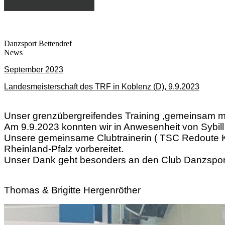
Danzsport Bettendref
News
September 2023
Landesmeisterschaft des TRF in Koblenz (D), 9.9.2023
Unser grenzübergreifendes Training ,gemeinsam mit
Am 9.9.2023 konnten wir in Anwesenheit von Sybill
Unsere gemeinsame Clubtrainerin ( TSC Redoute Ko
Rheinland-Pfalz vorbereitet.
Unser Dank geht besonders an den Club Danzsport
Thomas & Brigitte Hergenröther