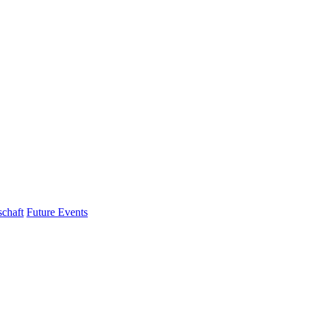
schaft
Future Events