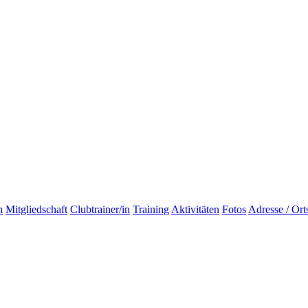
n
Mitgliedschaft
Clubtrainer/in
Training
Aktivitäten
Fotos
Adresse / Ort