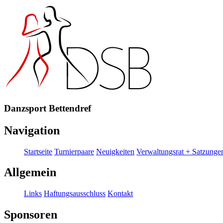
Danzsport Bettendref
Navigation
Startseite
Turnierpaare
Neuigkeiten
Verwaltungsrat + Satzunge
Allgemein
Links
Haftungsausschluss
Kontakt
Sponsoren