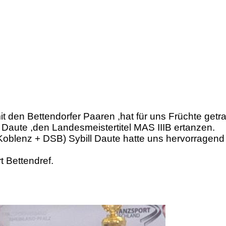
 den Bettendorfer Paaren ,hat für uns Früchte getr
 Daute ,den Landesmeistertitel MAS IIIB ertanzen.
blenz + DSB) Sybill Daute hatte uns hervorragend 
 Bettendref.