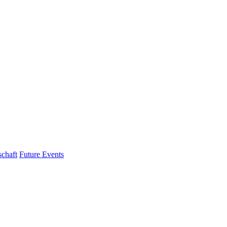
schaft
Future Events