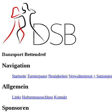
Danzsport Bettendref
Navigation
Startseite
Turnierpaare
Neuigkeiten
Verwaltungsrat + Satzunge
Allgemein
Links
Haftungsausschluss
Kontakt
Sponsoren