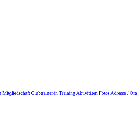
n
Mitgliedschaft
Clubtrainer/in
Training
Aktivitäten
Fotos
Adresse / Ort