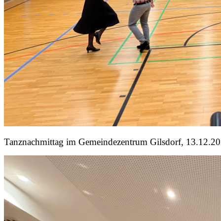
Tanznachmittag im Gemeindezentrum Gilsdorf, 13.12.2