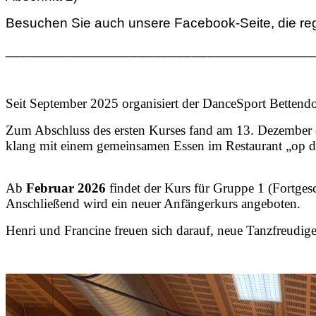
Besuchen Sie auch unsere Facebook-Seite, die rege
________________________________________
Seit September 2025 organisiert der DanceSport Betten
Zum Abschluss des ersten Kurses fand am 13. Dezember e
klang mit einem gemeinsamen Essen im Restaurant „op der
Ab
Februar 2026
findet der Kurs für Gruppe 1 (Fortgesc
Anschließend wird ein neuer Anfängerkurs angeboten.
Henri und Francine freuen sich darauf, neue Tanzfreudige 