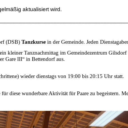
lmäßig aktualisiert wird.
________________________________________
dorf (DSB)
Tanzkurse
in der Gemeinde. Jeden Dienstagaben
in kleiner Tanznachmittag im Gemeindezentrum Gilsdorf st
 Gare III“ in Bettendorf aus.
hrittene) wieder dienstags von 19:00 bis 20:15 Uhr statt.
für diese wunderbare Aktivität für Paare zu begeistern. Me