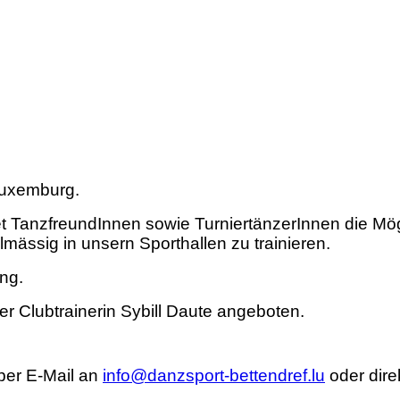
Luxemburg.
t TanzfreundInnen sowie TurniertänzerInnen die Mög
mässig in unsern Sporthallen zu trainieren.
ing.
er Clubtrainerin Sybill Daute angeboten.
 per E-Mail an
info@danzsport-bettendref.lu
oder dire