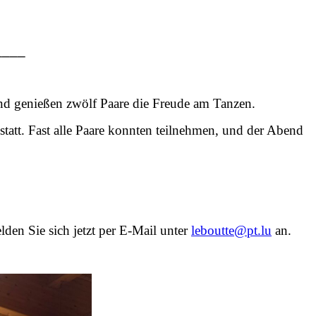
____
d genießen zwölf Paare die Freude am Tanzen.
att. Fast alle Paare konnten teilnehmen, und der Abend
lden Sie sich jetzt per E-Mail unter
leboutte@pt.lu
an.