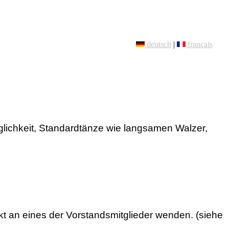
deutsch
|
français
lichkeit, Standardtänze wie langsamen Walzer,
kt an eines der Vorstandsmitglieder wenden. (siehe